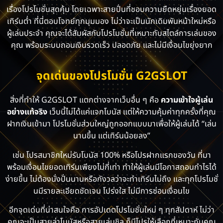
เรื่องโปรโมชั่นสุดคุ้ม โดยเฉพาะสายปั่นที่ชอบความยืดหยุ่นเรื่องยอด
เทิร์นต่ำ ที่นี่ตอบโจทย์ทุกมุมมอง ไม่ว่าจะเป็นนักเดิมพันหน้าใหม่หรือ
ผู้เล่นประจำ คุณจะได้สัมผัสกับโปรโมชั่นที่เหมาะกับสไตล์การเล่นของ
คุณ พร้อมระบบถอนเงินรวดเร็ว ปลอดภัย และไม่มีเงื่อนไขยุ่งยาก
จุดเด่นของโปรโมชั่น G2GSLOT
สิ่งที่ทำให้ G2GSLOT แตกต่างจากเว็บอื่น ๆ คือ
ความเข้าใจผู้เล่น
อย่างแท้จริง
เว็บนี้ไม่ได้แค่แจกโบนัส แต่ให้ความคุ้มค่าทุกครั้งที่คุณ
ฝากเงินเข้ามา โปรโมชั่นส่วนใหญ่ถูกออกแบบมาเพื่อให้ผู้เล่นได้ “เล่น
นานขึ้น แต่เทิร์นน้อยลง”
เช่น โปรสมาชิกใหม่รับโบนัส 100% หรือโปรฝากแรกของวัน ที่มา
พร้อมเงื่อนไขยอดเทิร์นเพียงไม่กี่เท่า ทำให้ผู้เล่นมีโอกาสถอนกำไรได้
ง่ายขึ้น ไม่ต้องนั่งปั่นนานหรือกังวลว่าจะทำเทิร์นไม่ถึง และทุกโปรโมชั่
นมีรายละเอียดชัดเจน โปร่งใส ไม่มีการซ่อนเงื่อนไข
อีกจุดเด่นที่น่าสนใจคือ การอัปเดตโปรโมชั่นใหม่ ๆ ทุกสัปดาห์ ไม่ว่า
คุณจะเป็นสายล่าโบนัสหรือสายเล่นชิล ก็มีโปรให้เลือกที่เหมาะกับคุณ