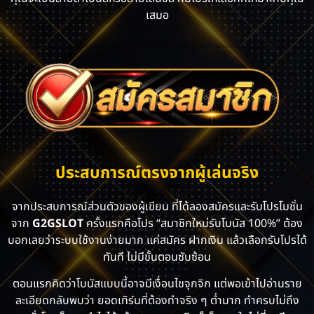
เสมอ
ประสบการณ์ตรงจากผู้เล่นจริง
จากประสบการณ์ส่วนตัวของผู้เขียน ที่ได้ลองสมัครและรับโปรโมชั่น
จาก
G2GSLOT
ครั้งแรกคือโปร “สมาชิกใหม่รับโบนัส 100%” ต้อง
บอกเลยว่าระบบใช้งานง่ายมาก แค่สมัคร ฝากเงิน แล้วเลือกรับโปรได้
ทันที ไม่มีขั้นตอนซับซ้อน
ตอนแรกคิดว่าโบนัสแบบนี้อาจมีเงื่อนไขจุกจิก แต่พอเข้าไปอ่านราย
ละเอียดกลับพบว่า ยอดเทิร์นที่ต้องทำจริง ๆ ต่ำมาก ทำครบไม่ถึง