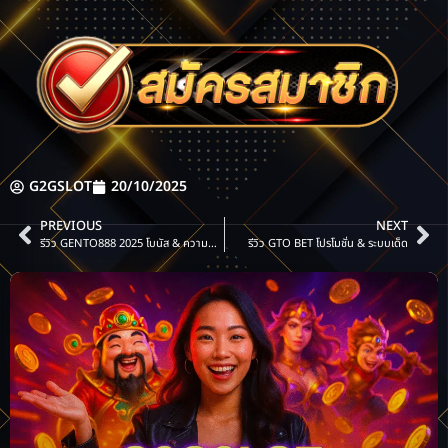
G2GSLOT
20/10/2025
PREVIOUS
NEXT
รีวิว GENTO888 2025 โบนัส & ความน่าเชื่อถือ
รีวิว GTO BET โปรโมชั่น & ระบบเด็ด