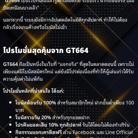
“
GT664
เป็นเว็บที่เล่นแล้วรู้สึกปลอดภัย ระบบเร็ว ฝากถอนจริง ไม่มี
บิดเหมือนบางเจ้า”
นอกจากนี้ ระบบยังมีการอัปเดตอัตโนมัติทุกสัปดาห์ ทำให้ไม่ต้อง
กลัวเรื่องเกมค้างหรือโบนัสไม่เข้า
โปรโมชั่นสุดคุ้มจาก GT664
GT664
ถือเป็นหนึ่งในเว็บที่ “แจกจริง” ที่สุดในตลาดตอนนี้ เพราะไม่
เพียงแต่มีโบนัสสมัครใหม่ แต่ยังมีโปรต่อเนื่องที่ทำให้ผู้เล่นเก่าได้รับ
ความคุ้มค่าไม่แพ้กัน
โปรโมชั่นหลักที่น่าสนใจ ได้แก่:
โบนัสต้อนรับ 100%
สำหรับสมาชิกใหม่ ฝากขั้นต่ำเพียง 100
บาท
โบนัสรายวัน 20%
สำหรับทุกยอดฝาก
โปรคืนยอดเสีย 10% ทุกสัปดาห์
รับได้โดยไม่ต้องทำเทิร์น
กิจกรรมแจกเครดิตฟรี
ผ่าน Facebook และ Line Official