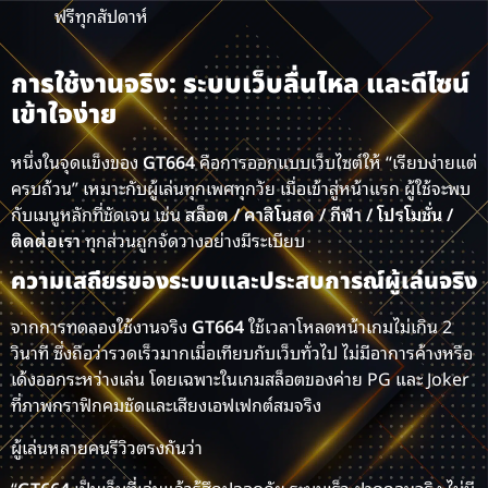
ฟรีทุกสัปดาห์
การใช้งานจริง: ระบบเว็บลื่นไหล และดีไซน์
เข้าใจง่าย
หนึ่งในจุดแข็งของ
GT664
คือการออกแบบเว็บไซต์ให้ “เรียบง่ายแต่
ครบถ้วน” เหมาะกับผู้เล่นทุกเพศทุกวัย เมื่อเข้าสู่หน้าแรก ผู้ใช้จะพบ
กับเมนูหลักที่ชัดเจน เช่น
สล็อต / คาสิโนสด / กีฬา / โปรโมชั่น /
ติดต่อเรา
ทุกส่วนถูกจัดวางอย่างมีระเบียบ
ความเสถียรของระบบและประสบการณ์ผู้เล่นจริง
จากการทดลองใช้งานจริง
GT664
ใช้เวลาโหลดหน้าเกมไม่เกิน 2
วินาที ซึ่งถือว่ารวดเร็วมากเมื่อเทียบกับเว็บทั่วไป ไม่มีอาการค้างหรือ
เด้งออกระหว่างเล่น โดยเฉพาะในเกมสล็อตของค่าย PG และ Joker
ที่ภาพกราฟิกคมชัดและเสียงเอฟเฟกต์สมจริง
ผู้เล่นหลายคนรีวิวตรงกันว่า